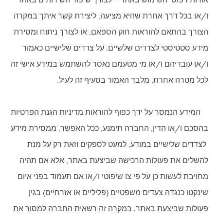
ו/או בכל דרך אחרת שהיא מציעה, ליצירת קשר איתך במקרה
הצורך בהתאם להוראות חוק הספאם, או לצורך ניתוח ומסירת
מידע סטטיסטי לצדדים שלשיים. על צדדים שלישיים כאמור
ו/או עובדיהם ו/או מי מטעמם נאסר להשתמש במידע אישי זה
לכל מטרה אחרת, מלבד האמור בסעיף זה לעיל.
המידע הנמסר על ידך כפוף להוראות מדיניות הגנת הפרטיות
בהסכם ו/או הדין, החברה תימנע, ככל האפשר, ממסירת מידע
לצדדים שלישיים במודע, למעט לספקים וזאת רק על מנת
להשלים את פעולות הרכישה שביצעת באתר, אלא אם תהיה
מחויבת לעשות כן על פי צו שיפוטי ו/או אם תעמוד בפני איום
שינקטו כנגדה צעדים משפטיים (פליליים או אזרחיים) בגין
פעולות שביצעת באתר. במקרה זה רשאית החברה למסור את