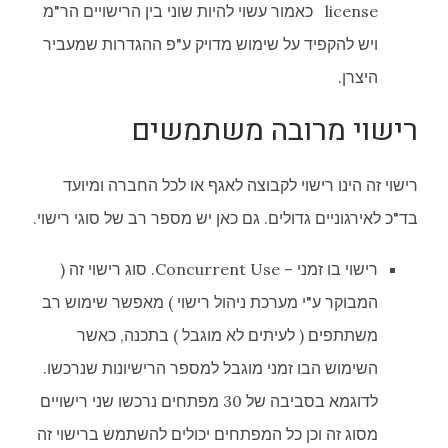
license כאמור עשוי להיות שוני בין הרישויים הר"מ
ויש להקפיד על שימוש מדויק ע"פ ההגדרות שמעביר
היצרן.
רישוי מרובה משתמשים
רישוי זה הינו רישוי לקבוצה לאגף או לכל החברה ומיועד
בד"כ לאירגוניים גדולים. גם כאן יש מספר רב של סוגי רישוי.
רישוי בו זמני – Concurrent Use. סוג רישוי זה (
המבוקר ע"י מערכת ניהול רישוי ) מאפשר שימוש רב
משתתפים ( לעיתים לא מוגבל ) בתכנה, כאשר
השימוש הבו זמני מוגבל למספר הרישיונות שנרכשו.
לדוגמא בסביבה של 30 מפתחים נרכשו שני רישויים
מסוג זה וכן כל המפתחים יכולים להשתמש ברישוי זה