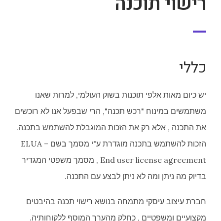
רישוי תוכנה
כללי
יש כיום מאות אלפי תוכנות בשוק העולמי, למרות שאנו
משתמשים במינוח "רכש תכנה", הרי שבפעל אנו לא רוכשים
את התכנה , אלא רק את הזכות המוגבלת להשתמש בתכנה.
הזכות להשתמש בתכנה מוגדרת ע"י מסמך בשם ELUA –
End user license agreement , מסמך משפטי המגדיר
בדיוק מה ניתן ומה לא ניתן לבצע עם התכנה.
חברת עיצוב עיסקי מתמחה בנושא רישוי תכנה בהיבטים
מקצועיים ומשפטיים , כחלק מהערך המוסף ללקוחותיה.