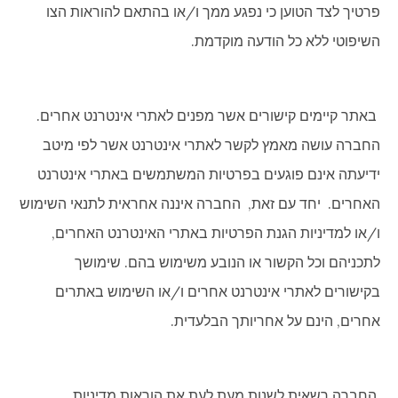
פרטיך לצד הטוען כי נפגע ממך ו/או בהתאם להוראות הצו
השיפוטי ללא כל הודעה מוקדמת.
באתר קיימים קישורים אשר מפנים לאתרי אינטרנט אחרים.
החברה עושה מאמץ לקשר לאתרי אינטרנט אשר לפי מיטב
ידיעתה אינם פוגעים בפרטיות המשתמשים באתרי אינטרנט
האחרים. יחד עם זאת, החברה איננה אחראית לתנאי השימוש
ו/או למדיניות הגנת הפרטיות באתרי האינטרנט האחרים,
לתכניהם וכל הקשור או הנובע משימוש בהם. שימושך
בקישורים לאתרי אינטרנט אחרים ו/או השימוש באתרים
אחרים, הינם על אחריותך הבלעדית.
החברה רשאית לשנות מעת לעת את הוראות מדיניות