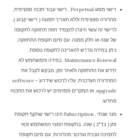
רישוי מסוג Perpetual , רישוי עבור תכנה ספציפית,
מהדורה ספציפית וללא תאריך תפוגה ( רישוי קבוע ),
לרישוי זה עשוי היצרן להצמיד חוזה תחזוקה לתקופה
של שנה או חלק ממנה. עם סיום תקופת התחזוקה,
ניתן במידה ונדרש להאריכה לתקופה נוספת,
Maintenance Renewal. במידה והמשתמש לא
חידש את התחזוקה ולאחר זמן, מבקש לקבל את
המהדורה העדכנית, עליו לרכוש שידרוג – software
upgrade, או המקרים מסוימים יש לרכוש את התכנה
מחדש.
מנוי שנתי , Subscription הינו רישוי שתקף תקופת
זמן ( בד"כ ) שנה. בתקופת המנוי המשתמש זכאי
לתמיכה טכנית ועדכוני מהדורות. עם סיום תקופת