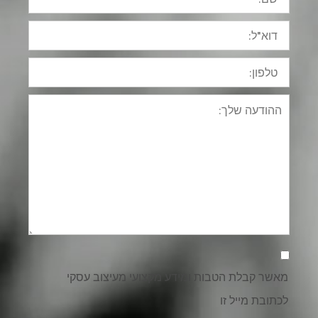
דוא"ל:
טלפון:
ההודעה
שלך:
אישור
קבלת
דיוור
מאשר קבלת הטבות ומידע מקצועי מעיצוב עסקי
לכתובת מייל זו