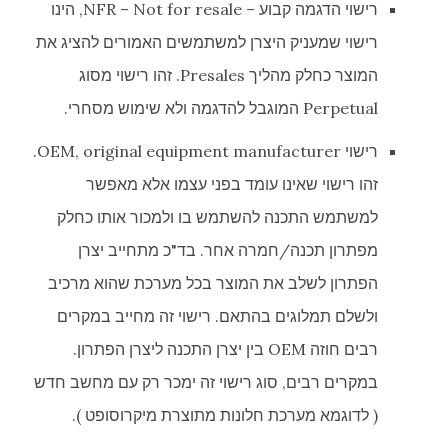
רישוי הדגמה קבוע – NFR – Not for resale, הינו
רישוי שמעניק היצרן למשתמשים האמורים להציג את
המוצר כחלק מהליך Presales. זהו רישוי מסוג
Perpetual המוגבל להדגמה ולא שימוש מסחרי.
רישוי OEM, original equipment manufacturer.
זהו רישוי שאינו עומד בפני עצמו אלא מאפשר
למשתמש התכנה להשתמש בו ולמכור אותו כחלק
מפתרון תכנה/חמרה אחר. בד"כ מתחייב יצרן
הפתרון לשלב את המוצר בכל מערכת שהוא מרכיב
ולשלם תמלוגים בהתאם. רישוי זה מחייב במקרים
רבים חוזה OEM בין יצרן התכנה ליצרן הפתרון.
במקרים רבים, סוג רישוי זה ימכר רק עם מחשב חדש
( לדוגמא מערכת חלונות מתוצרת מיקרוסופט ).