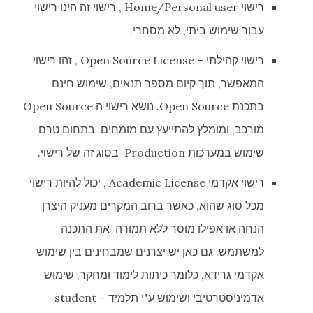
רישוי Home/Personal user , רישוי זה הינו רישוי
עבור שימוש ביתי, לא מסחרי.
רישוי קהילתי – Open Source License , זהו רישוי
המאפשר, תוך קיום מספר תנאים, שימוש חינם
בתכנת Open Source. נושא רישוי ה Open Source
מורכב, ומומלץ להתייעץ עם מומחים בתחום טרם
שימוש במערכות Production בסוג זה של רישוי.
רישוי אקדמי Academic License , יכול להיות רישוי
מכל סוג שהוא, כאשר ברוב המקרים מעניק היצרן
הנחה או אפילו מוסר ללא תמורה את התכנה
למשתמש. גם כאן יש יצרנים שמבחינים בין שימוש
אקדמי גרידא, כלומר כיתות לימוד ומחקר, שימוש
אדמיניסטרטיבי ושימוש ע"י תלמיד – student