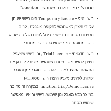
סכום ע"פ רצון ויכולת המשתמש – Donation
רישוי זמני – Temporary license הינו רישוי שניתן
על ידי היצרן למשתמש לתקופה מוגבלת , לרוב
מסיבות מסחריות. רישוי זה יכול להיות מכל סוג שהוא.
רישוי מסוג זה יכול לשמש גם כרישוי מסחרי.
רישוי הדגמתי – Trial License , זהו רישוי שמעניק
היצרן למשתמש במטרה שהמשתמש יוכל לבדוק את
התאמת המוצר לצרכיו. זהו רישוי מוגבל זמן ומוגבל
יכולות. לעיתים מעניק היצרן רישוי מסוג Full
function trial/Demo license, במקרה זה מדובר
במוצר מלא מוגבל זמן שימוש. רישוי זה אינו מאפשר
שימוש מסחרי.