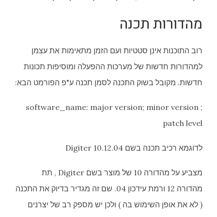
מהדורות תכנה
רוב התוכנות אינן סטטיות ועם הזמן מתאימות את עצמן
למהדורות חדשות של מערכות ההפעלה ומוסיפות תכונות
חדשות. מקובל בשוק התכנה לסמן תכנה ע"פ הפורמט הבא:
software_name: major version; minor version ;
patch level
לדוגמא רכיב תכנה בשם Digiter 10.12.04
מצביע על מהדורה 10 של מוצר בשם Digiter , תת
מהדורה 12 ורמת עידכון 04. שם זה מגדיר בדיוק את התכנה
( לא את אופן השימוש בה ) ולכן יש מספק רב של יצרנים