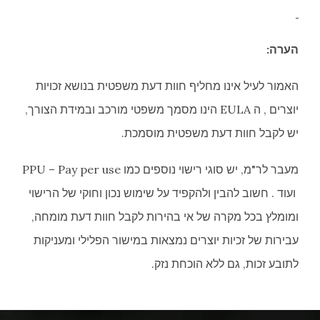
הערה:
האמור לעיל אינו מחליף חוות דעת משפטית בנושא זכויות
יוצרים , ה EULA הינו מסמך משפטי מורכב ובמידת הצורך,
יש לקבל חוות דעת משפטית מוסמכת.
מעבר לר"מ, יש סוגי רישוי נוספים כמו PPU – Pay per use
ועוד . חשוב להבין ולהקפיד על שימוש נכון וחוקי של הרישוי
ומומלץ בכל מקרה של אי בהירות לקבל חוות דעת מומחה,
עבירות של זכיות יוצרים נמצאות במישור הפלילי ומעניקות
לתובע זכות, גם ללא הוכחת נזק.