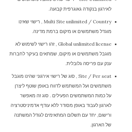
לאירגון בנקודה גאוגרפית קבועה.
Multi Site unlimited / Country , רישוי שאינו
מוגדל משתמשים או מיקום ברמת מדינה.
Global unlimited license , זהו רישוי לשימוש לא
מוגבל משתמשים או מיקום, שמתאים בעיקר לחברות
ענק עם פריסה גלובלית.
Site / Per seat , סוג של רישוי אירגוני שהינו מוגבל
משתמשים ועל המשתמש לדווח באופן שוטף ליצרן
על כמות המשתמשים הפעילים . סוג זה מאפשר
לארגון לעבוד באופן מסודר ללא עודף אדמיניסטרציה
ורישום, יחד עם תשלום המתאימים לגודל המשתנה
של הארגון.