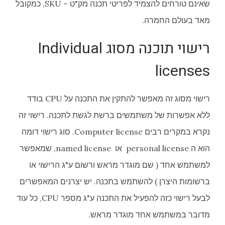
שאינם טורחים להצמיד לפריטי תכנה מק"ט – SKU, כמקובל
מאד בעולם החמרה.
רישוי תוכנה מסוג Individual
licenses
רישוי מסוג זה מאפשר להתקין את התכנה על CPU בודד
ללא אפשרות של משתמשים ברשת לגשת לתכנה. רישוי זה
נקרא במקרים רבים Computer license. סוג רישוי דומה
הוא ה personal license או named license, שמאפשר
למשתמש אחד ( שם מוגדר מראש ורשום ע"ג הרישוי או
ברשומות היצרן ) להשתמש בתכנה. יש יצרנים המאפשרים
לבעל רישוי כזה להפעיל את התכנה ע"ג מספר CPU, כל עוד
מדובר במשתמש אחד מוגדר מראש.