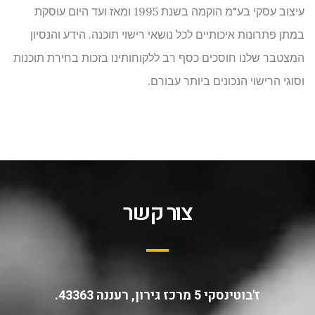
עיצוב עסקי בע"מ הוקמה בשנת 1995 ומאז ועד היום עוסקת
במתן פתרונות איכותיים לכל נושאי רישוי תוכנה. הידע והנסיון
המצטבר שלנו חוסכים כסף רב ללקוחותינו בזכות בחירת תוכנות
וסוגי הרישוי הנכונים ביותר עבורם.
צור קשר
ז'בוטינסקי 5 מרכז גירון, רעננה 43363.