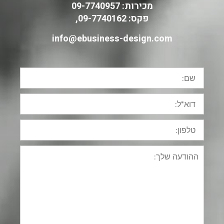
מכירות: 09-7740957
פקס: 09-7740162,
info@ebusiness-design.com
שם:
דוא"ל:
טלפון:
ההודעה
שלך: