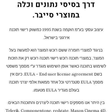
דרך בסיסי נתונים וכלה
במוצרי סייבר.
עיצוב עסקי בע"מ הוקמה בשנת 1995 כמשווק רישוי תוכנה
אירגוני בישראל.
בניגוד למוצרי חומרה ששם רוכש המוצר הוא למעשה בעל
המוצר, במוצרי תוכנה רוכש רישוי תוכנה רוכש רק את הזכות
לשימוש בתוכנה כאשר אופן השימוש מוגדר ע"י מסמך משפטי
בשם EULA – End user license agreement. כיום אין
מסמך EULA סטנדרטי וכל אחד ממאות אלפי יצרני תוכנה
בעולם מגדיר EULA מטעמו.
בין היתר אנו מספקים רישוי תוכנה ליצרנים והתוכנות הבאים:
Telerik, Componentone, redgate, Maxon Cinema 4D,