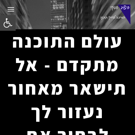
תפריט
פתח סרגל
עולם התוכנה
מתקדם - אל
תישאר מאחור
נעזור לך