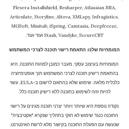
Flexera Installshield, Resharper, Atlassian JIRA,
Articulate, Storyline, Altova, XMLspy, Infragistics,
MGSoft, Minitab, iSpring, Camtasia, Deepfreeze,
Stash, Vandyke, SecureCRT ועוד ועוד.
המומחיות שלנו: התאמת רישוי תוכנה לצרכי המשתמש
המומחיות בעיצוב עסקי, מעבר כמובן למהות התוכנה, היא
בהתאמת רישיון תוכנה לצרכי המשתמש תוך אופטימיזציה
כלכלית מלאה. שימוש שלא בהתאם לרשום ב-EULA, עשוי
להיות זהה לשימוש בתוכנה ללא רישיון תוכנה כלל.
נקודה נוספת היא שיותר ויותר יצרני תוכנה מגינים על רישוי
התוכנה כנגד שימוש לא חוקי בתהליך שנקרא "אקטיבציה"
שנעשה עם הפעלת התוכנה בקישור מלא לרשת האינטרנט.