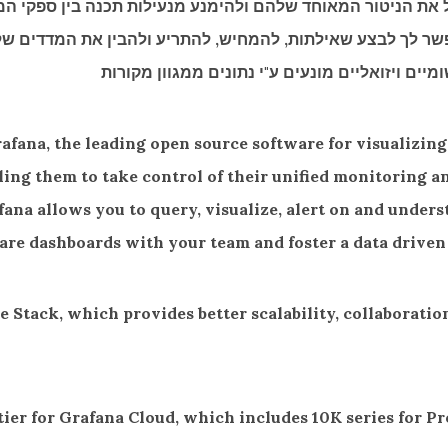
פשרות להם לנהל את הניטור המאוחד שלהם ולהימנע מנעילות תכנה בין ספ
יות מפתרונות אחרים. Grafana מאפשר לך לבצע שאילתות, להמחיש, להתריע ולהבין 
יים ויזואליים מונעים ע"י נתונים ממגוון מקורות
fana, the leading open source software for visualizing 
bling them to take control of their unified monitoring a
afana allows you to query, visualize, alert on and unde
hare dashboards with your team and foster a data driven
 Stack, which provides better scalability, collaboration
e tier for Grafana Cloud, which includes 10K series for