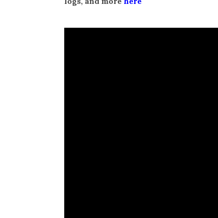
logs, and more
here