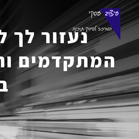
נעזור לך 
המתקדמים והמ
ב