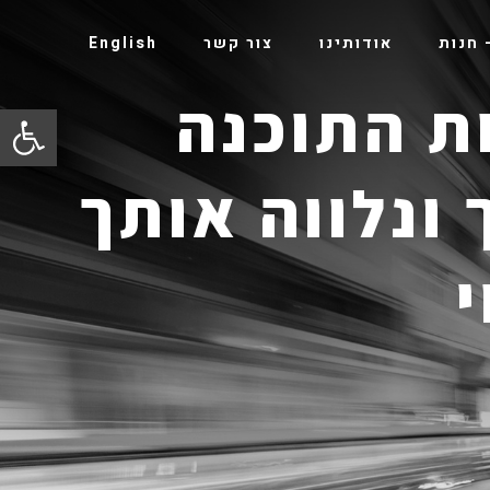
אודותינו
צור קשר
English
ת התוכנה
פתח סרגל
ונלווה אותך